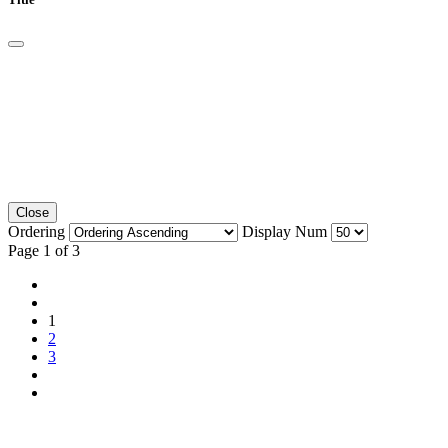
Close
Ordering
Display Num
Page 1 of 3
1
2
3