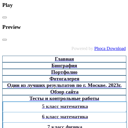
Play
Preview
Powered by
Phoca Download
Главная
Биография
Портфолио
Фотогалерея
Один из лучших результатов по г. Москве. 2023г.
Обзор сайта
Тесты и контрольные работы
5 класс математика
6 класс математика
7 класс физика