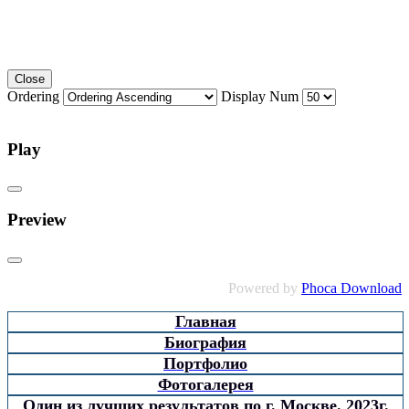
Close
Ordering
Display Num
Play
Preview
Powered by
Phoca Download
Главная
Биография
Портфолио
Фотогалерея
Один из лучших результатов по г. Москве. 2023г.