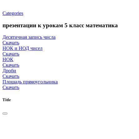
Categories
презентации к урокам 5 класс математика
Деcятичная запись числа
Скачать
НОК и НОД чисел
Скачать
НОК
Скачать
Дроби
Скачать
Площадь прямоугольника
Скачать
Title