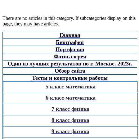
There are no articles in this category. If subcategories display on this
page, they may have articles.
Главная
Биография
Портфолио
Фотогалерея
Один из лучших результатов по г. Москве. 2023г.
Обзор сайта
Тесты и контрольные работы
5 класс математика
6 класс математика
7 класс физика
8 класс физика
9 класс физика