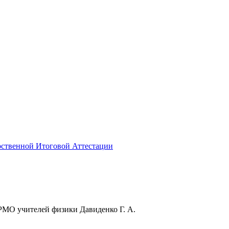
рственной Итоговой Аттестации
МО учителей физики Давиденко Г. А.