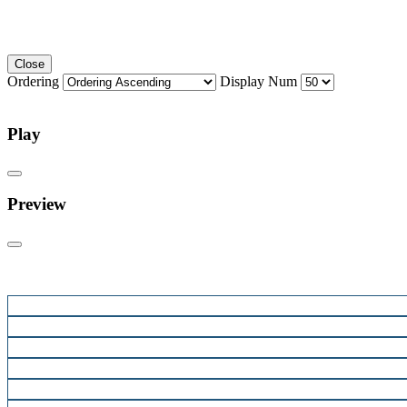
Close
Ordering
Display Num
Play
Preview