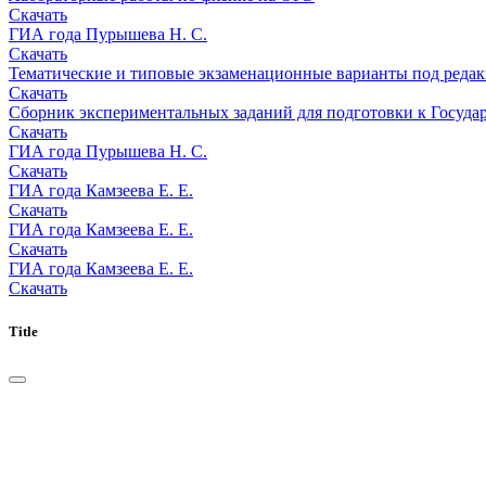
Скачать
ГИА года Пурышева Н. С.
Скачать
Тематические и типовые экзаменационные варианты под редакц
Скачать
Сборник экспериментальных заданий для подготовки к Госуда
Скачать
ГИА года Пурышева Н. С.
Скачать
ГИА года Камзеева Е. Е.
Скачать
ГИА года Камзеева Е. Е.
Скачать
ГИА года Камзеева Е. Е.
Скачать
Title