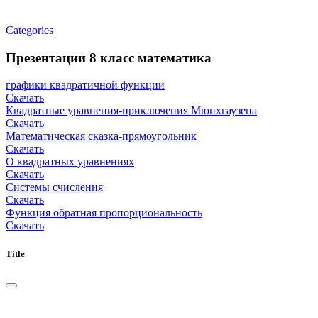
Categories
Презентации 8 класс математика
графики квадратичной функции
Скачать
Квадратные уравнения-приключения Мюнхгаузена
Скачать
Математическая сказка-прямоугольник
Скачать
О квадратных уравнениях
Скачать
Системы счисления
Скачать
Функция обратная пропорциональность
Скачать
Title