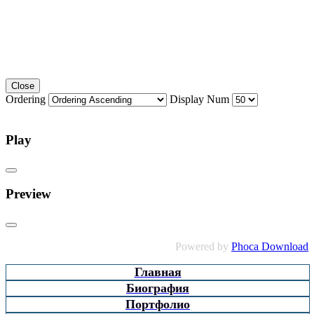
Close
Ordering
Display Num
Play
Preview
Powered by
Phoca Download
Главная
Биография
Портфолио